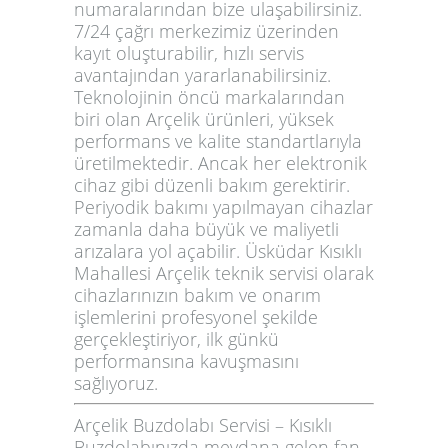
numaralarından bize ulaşabilirsiniz.
7/24 çağrı merkezimiz üzerinden
kayıt oluşturabilir, hızlı servis
avantajından yararlanabilirsiniz.
Teknolojinin öncü markalarından
biri olan
Arçelik
ürünleri, yüksek
performans ve kalite standartlarıyla
üretilmektedir. Ancak her elektronik
cihaz gibi düzenli bakım gerektirir.
Periyodik bakımı yapılmayan cihazlar
zamanla daha büyük ve maliyetli
arızalara yol açabilir. Üsküdar Kısıklı
Mahallesi Arçelik teknik servisi olarak
cihazlarınızın bakım ve onarım
işlemlerini profesyonel şekilde
gerçekleştiriyor, ilk günkü
performansına kavuşmasını
sağlıyoruz.
Arçelik Buzdolabı Servisi – Kısıklı
Buzdolabınızda meydana gelen fan