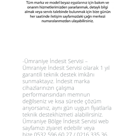
-Ümraniye İndesit Servisi –
Ümraniye İndesit Servisi olarak
1 yıl
garantili teknik destek
imkânı
sunmaktayız. İndesit marka
cihazlarınızın çalışma
performansından memnun
değilseniz ve kısa sürede çözüm
arıyorsanız,
aynı gün uygun fiyatlarla
teknik destek
hizmeti alabilirsiniz.
Ümraniye Bölge İndesit Servisi web
sayfamızı ziyaret edebilir veya
bize
0532 596 60 27 / 0216 335 36