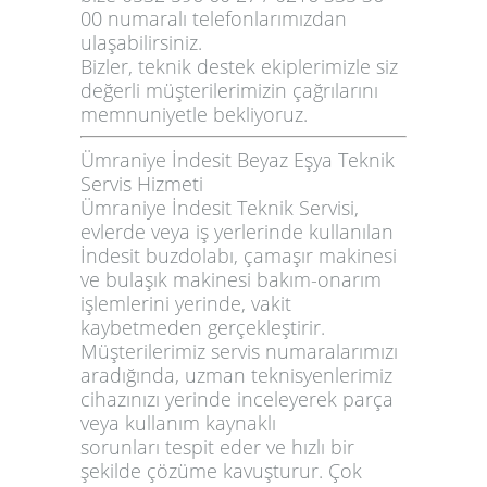
00
numaralı telefonlarımızdan
ulaşabilirsiniz.
Bizler, teknik destek ekiplerimizle siz
değerli müşterilerimizin çağrılarını
memnuniyetle bekliyoruz.
Ümraniye İndesit Beyaz Eşya Teknik
Servis Hizmeti
Ümraniye İndesit Teknik Servisi,
evlerde veya iş yerlerinde kullanılan
İndesit buzdolabı, çamaşır makinesi
ve bulaşık makinesi bakım-onarım
işlemlerini
yerinde, vakit
kaybetmeden
gerçekleştirir.
Müşterilerimiz servis numaralarımızı
aradığında, uzman teknisyenlerimiz
cihazınızı yerinde inceleyerek
parça
veya kullanım kaynaklı
sorunları
tespit eder ve hızlı bir
şekilde çözüme kavuşturur. Çok