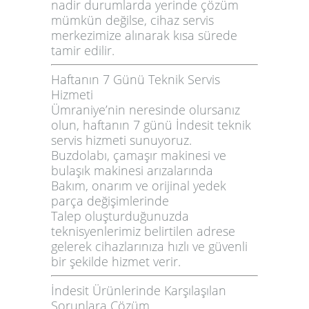
nadir durumlarda yerinde çözüm
mümkün değilse, cihaz servis
merkezimize alınarak kısa sürede
tamir edilir.
Haftanın 7 Günü Teknik Servis
Hizmeti
Ümraniye’nin neresinde olursanız
olun,
haftanın 7 günü
İndesit teknik
servis hizmeti sunuyoruz.
Buzdolabı, çamaşır makinesi ve
bulaşık makinesi arızalarında
Bakım, onarım ve orijinal yedek
parça değişimlerinde
Talep oluşturduğunuzda
teknisyenlerimiz belirtilen adrese
gelerek cihazlarınıza
hızlı ve güvenli
bir şekilde hizmet verir
.
İndesit Ürünlerinde Karşılaşılan
Sorunlara Çözüm