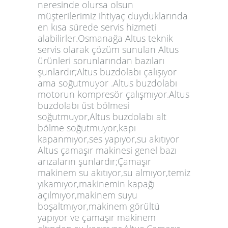
neresinde olursa olsun
müşterilerimiz ihtiyaç duyduklarında
en kısa sürede servis hizmeti
alabilirler.Osmanağa Altus teknik
servis olarak çözüm sunulan Altus
ürünleri sorunlarından bazıları
şunlardır;Altus buzdolabı çalışıyor
ama soğutmuyor .Altus buzdolabı
motorun kompresör çalışmıyor.Altus
buzdolabı üst bölmesi
soğutmuyor,Altus buzdolabı alt
bölme soğutmuyor,kapı
kapanmıyor,ses yapıyor,su akıtıyor
Altus çamaşır makinesi genel bazı
arızaların şunlardır;Çamaşır
makinem su akıtıyor,su almıyor,temiz
yıkamıyor,makinemin kapağı
açılmıyor,makinem suyu
boşaltmıyor,makinem görültü
yapıyor ve çamaşır makinem