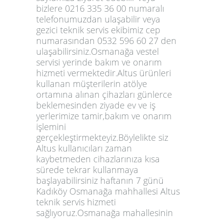
bizlere 0216 335 36 00 numaralı
telefonumuzdan ulaşabilir veya
gezici teknik servis ekibimiz cep
numarasından 0532 596 60 27 den
ulaşabilirsiniz.Osmanağa vestel
servisi yerinde bakım ve onarım
hizmeti vermektedir.Altus ürünleri
kullanan müşterilerin atölye
ortamına alınan çihazları günlerce
beklemesinden ziyade ev ve iş
yerlerimize tamir,bakım ve onarım
işlemini
gerçekleştirmekteyiz.Böylelikte siz
Altus kullanıcıları zaman
kaybetmeden cihazlarınıza kısa
sürede tekrar kullanmaya
başlayabilirsiniz haftanın 7 günü
Kadıköy Osmanağa mahhallesi Altus
teknik servis hizmeti
sağlıyoruz.Osmanağa mahallesinin