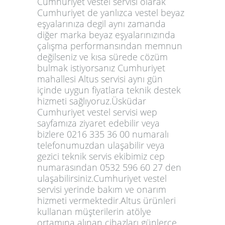
Cumhuriyet vestel servisi olarak
Cumhuriyet de yanlızca vestel beyaz
eşyalarınıza degil aynı zamanda
diğer marka beyaz eşyalarınızında
çalışma performansından memnun
değilseniz ve kısa sürede cözüm
bulmak istiyorsanız Cumhuriyet
mahallesi Altus servisi aynı gün
içinde uygun fiyatlara teknik destek
hizmeti sağlıyoruz.Üsküdar
Cumhuriyet vestel servisi wep
sayfamıza ziyaret edebilir veya
bizlere 0216 335 36 00 numaralı
telefonumuzdan ulaşabilir veya
gezici teknik servis ekibimiz cep
numarasından 0532 596 60 27 den
ulaşabilirsiniz.Cumhuriyet vestel
servisi yerinde bakım ve onarım
hizmeti vermektedir.Altus ürünleri
kullanan müşterilerin atölye
ortamına alınan çihazları günlerce