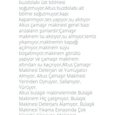
buzdolabı üst bölmesi
soğutmuyor,Altus buzdolabı alt
bölme soğutmuyor,kapı
kapanmıyor,ses yapıyor,su akıtıyor
Altus çamaşır makinesi genel bazı
arızaların şunlardır;Çamaşır
makinem su akıtıyor,su almıyor,temiz
yıkamıyor,makinemin kapağı
açılmıyor,makinem suyu
boşaltmıyor,makinem görültü
yapıyor ve çamaşır makinem
altından su kaçırıyor,Altus Çamaşır
Makinesi Deterjan ve Yumuşatıcı
Almıyor, Altus Çamaşır Makinesi
Yerinden Oynuyor, Sallanıyor,
Yürüyor.
Altus bulaşık makinelerinde Bulaşık
Makinem Hiç çalışmıyor, Bulaşık
Makinesi Deterjanı Alamıyor, Bulaşık
Makinesi Yıkama Esnasında Çok