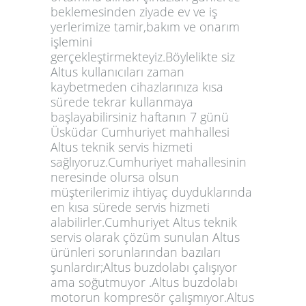
beklemesinden ziyade ev ve iş
yerlerimize tamir,bakım ve onarım
işlemini
gerçekleştirmekteyiz.Böylelikte siz
Altus kullanıcıları zaman
kaybetmeden cihazlarınıza kısa
sürede tekrar kullanmaya
başlayabilirsiniz haftanın 7 günü
Üsküdar Cumhuriyet mahhallesi
Altus teknik servis hizmeti
sağlıyoruz.Cumhuriyet mahallesinin
neresinde olursa olsun
müşterilerimiz ihtiyaç duyduklarında
en kısa sürede servis hizmeti
alabilirler.Cumhuriyet Altus teknik
servis olarak çözüm sunulan Altus
ürünleri sorunlarından bazıları
şunlardır;Altus buzdolabı çalışıyor
ama soğutmuyor .Altus buzdolabı
motorun kompresör çalışmıyor.Altus