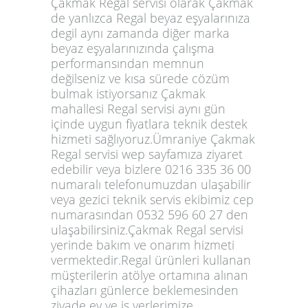
Çakmak Regal servisi olarak Çakmak
de yanlızca Regal beyaz eşyalarınıza
degil aynı zamanda diğer marka
beyaz eşyalarınızında çalışma
performansından memnun
değilseniz ve kısa sürede cözüm
bulmak istiyorsanız Çakmak
mahallesi Regal servisi aynı gün
içinde uygun fiyatlara teknik destek
hizmeti sağlıyoruz.Ümraniye Çakmak
Regal servisi wep sayfamıza ziyaret
edebilir veya bizlere 0216 335 36 00
numaralı telefonumuzdan ulaşabilir
veya gezici teknik servis ekibimiz cep
numarasından 0532 596 60 27 den
ulaşabilirsiniz.Çakmak Regal servisi
yerinde bakım ve onarım hizmeti
vermektedir.Regal ürünleri kullanan
müşterilerin atölye ortamına alınan
çihazları günlerce beklemesinden
ziyade ev ve iş yerlerimize