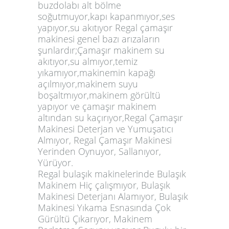
buzdolabı alt bölme
soğutmuyor,kapı kapanmıyor,ses
yapıyor,su akıtıyor Regal çamaşır
makinesi genel bazı arızaların
şunlardır;Çamaşır makinem su
akıtıyor,su almıyor,temiz
yıkamıyor,makinemin kapağı
açılmıyor,makinem suyu
boşaltmıyor,makinem görültü
yapıyor ve çamaşır makinem
altından su kaçırıyor,Regal Çamaşır
Makinesi Deterjan ve Yumuşatıcı
Almıyor, Regal Çamaşır Makinesi
Yerinden Oynuyor, Sallanıyor,
Yürüyor.
Regal bulaşık makinelerinde Bulaşık
Makinem Hiç çalışmıyor, Bulaşık
Makinesi Deterjanı Alamıyor, Bulaşık
Makinesi Yıkama Esnasında Çok
Gürültü Çıkarıyor, Makinem