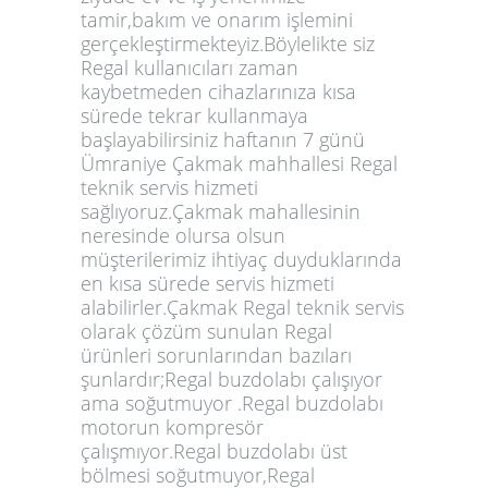
tamir,bakım ve onarım işlemini
gerçekleştirmekteyiz.Böylelikte siz
Regal kullanıcıları zaman
kaybetmeden cihazlarınıza kısa
sürede tekrar kullanmaya
başlayabilirsiniz haftanın 7 günü
Ümraniye Çakmak mahhallesi Regal
teknik servis hizmeti
sağlıyoruz.Çakmak mahallesinin
neresinde olursa olsun
müşterilerimiz ihtiyaç duyduklarında
en kısa sürede servis hizmeti
alabilirler.Çakmak Regal teknik servis
olarak çözüm sunulan Regal
ürünleri sorunlarından bazıları
şunlardır;Regal buzdolabı çalışıyor
ama soğutmuyor .Regal buzdolabı
motorun kompresör
çalışmıyor.Regal buzdolabı üst
bölmesi soğutmuyor,Regal