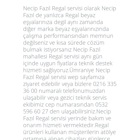
Necip Fazıl Regal servisi olarak Necip
Fazıl de yanlızca Regal beyaz
eşyalarınıza degil aynı zamanda
diğer marka beyaz eşyalarınızında
çalışma performansından memnun
değilseniz ve kısa sürede cözüm
bulmak istiyorsanız Necip Fazıl
mahallesi Regal servisi aynı gün
içinde uygun fiyatlara teknik destek
hizmeti sağlıyoruz.Ümraniye Necip
Fazıl Regal servisi wep sayfamıza
ziyaret edebilir veya bizlere 0216 335
36 00 numaralı telefonumuzdan
ulaşabilir veya gezici teknik servis
ekibimiz cep numarasından 0532
596 60 27 den ulaşabilirsiniz.Necip
Fazıl Regal servisi yerinde bakım ve
onarım hizmeti vermektedir.Regal
ürünleri kullanan müşterilerin atölye
ortamına alınan çihazları günlerce