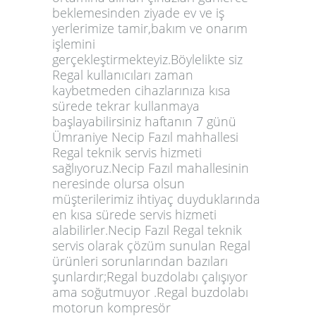
beklemesinden ziyade ev ve iş
yerlerimize tamir,bakım ve onarım
işlemini
gerçekleştirmekteyiz.Böylelikte siz
Regal kullanıcıları zaman
kaybetmeden cihazlarınıza kısa
sürede tekrar kullanmaya
başlayabilirsiniz haftanın 7 günü
Ümraniye Necip Fazıl mahhallesi
Regal teknik servis hizmeti
sağlıyoruz.Necip Fazıl mahallesinin
neresinde olursa olsun
müşterilerimiz ihtiyaç duyduklarında
en kısa sürede servis hizmeti
alabilirler.Necip Fazıl Regal teknik
servis olarak çözüm sunulan Regal
ürünleri sorunlarından bazıları
şunlardır;Regal buzdolabı çalışıyor
ama soğutmuyor .Regal buzdolabı
motorun kompresör