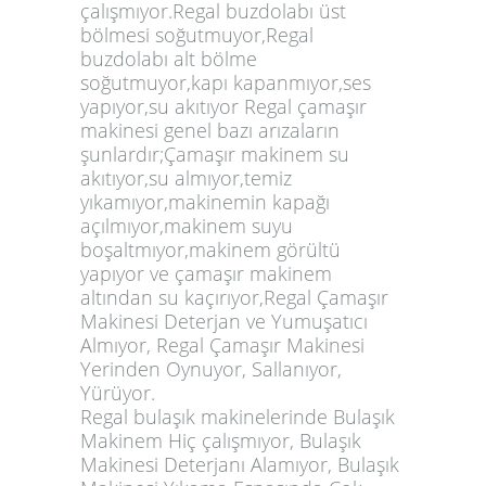
çalışmıyor.Regal buzdolabı üst
bölmesi soğutmuyor,Regal
buzdolabı alt bölme
soğutmuyor,kapı kapanmıyor,ses
yapıyor,su akıtıyor Regal çamaşır
makinesi genel bazı arızaların
şunlardır;Çamaşır makinem su
akıtıyor,su almıyor,temiz
yıkamıyor,makinemin kapağı
açılmıyor,makinem suyu
boşaltmıyor,makinem görültü
yapıyor ve çamaşır makinem
altından su kaçırıyor,Regal Çamaşır
Makinesi Deterjan ve Yumuşatıcı
Almıyor, Regal Çamaşır Makinesi
Yerinden Oynuyor, Sallanıyor,
Yürüyor.
Regal bulaşık makinelerinde Bulaşık
Makinem Hiç çalışmıyor, Bulaşık
Makinesi Deterjanı Alamıyor, Bulaşık