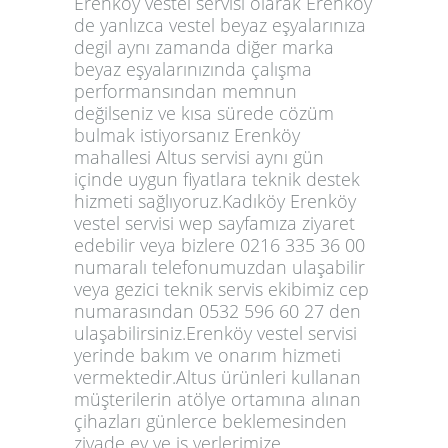
Erenköy vestel servisi olarak Erenköy
de yanlızca vestel beyaz eşyalarınıza
degil aynı zamanda diğer marka
beyaz eşyalarınızında çalışma
performansından memnun
değilseniz ve kısa sürede cözüm
bulmak istiyorsanız Erenköy
mahallesi Altus servisi aynı gün
içinde uygun fiyatlara teknik destek
hizmeti sağlıyoruz.Kadıköy Erenköy
vestel servisi wep sayfamıza ziyaret
edebilir veya bizlere 0216 335 36 00
numaralı telefonumuzdan ulaşabilir
veya gezici teknik servis ekibimiz cep
numarasından 0532 596 60 27 den
ulaşabilirsiniz.Erenköy vestel servisi
yerinde bakım ve onarım hizmeti
vermektedir.Altus ürünleri kullanan
müşterilerin atölye ortamına alınan
çihazları günlerce beklemesinden
ziyade ev ve iş yerlerimize