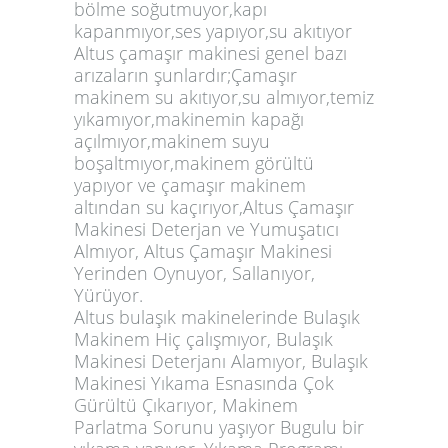
bölme soğutmuyor,kapı
kapanmıyor,ses yapıyor,su akıtıyor
Altus çamaşır makinesi genel bazı
arızaların şunlardır;Çamaşır
makinem su akıtıyor,su almıyor,temiz
yıkamıyor,makinemin kapağı
açılmıyor,makinem suyu
boşaltmıyor,makinem görültü
yapıyor ve çamaşır makinem
altından su kaçırıyor,Altus Çamaşır
Makinesi Deterjan ve Yumuşatıcı
Almıyor, Altus Çamaşır Makinesi
Yerinden Oynuyor, Sallanıyor,
Yürüyor.
Altus bulaşık makinelerinde Bulaşık
Makinem Hiç çalışmıyor, Bulaşık
Makinesi Deterjanı Alamıyor, Bulaşık
Makinesi Yıkama Esnasında Çok
Gürültü Çıkarıyor, Makinem
Parlatma Sorunu yaşıyor Bugulu bir