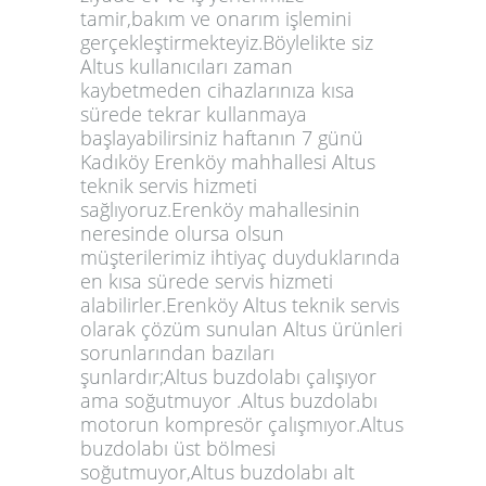
tamir,bakım ve onarım işlemini
gerçekleştirmekteyiz.Böylelikte siz
Altus kullanıcıları zaman
kaybetmeden cihazlarınıza kısa
sürede tekrar kullanmaya
başlayabilirsiniz haftanın 7 günü
Kadıköy Erenköy mahhallesi Altus
teknik servis hizmeti
sağlıyoruz.Erenköy mahallesinin
neresinde olursa olsun
müşterilerimiz ihtiyaç duyduklarında
en kısa sürede servis hizmeti
alabilirler.Erenköy Altus teknik servis
olarak çözüm sunulan Altus ürünleri
sorunlarından bazıları
şunlardır;Altus buzdolabı çalışıyor
ama soğutmuyor .Altus buzdolabı
motorun kompresör çalışmıyor.Altus
buzdolabı üst bölmesi
soğutmuyor,Altus buzdolabı alt