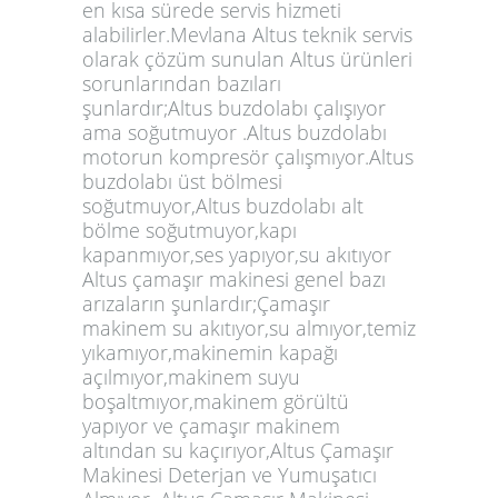
en kısa sürede servis hizmeti
alabilirler.Mevlana Altus teknik servis
olarak çözüm sunulan Altus ürünleri
sorunlarından bazıları
şunlardır;Altus buzdolabı çalışıyor
ama soğutmuyor .Altus buzdolabı
motorun kompresör çalışmıyor.Altus
buzdolabı üst bölmesi
soğutmuyor,Altus buzdolabı alt
bölme soğutmuyor,kapı
kapanmıyor,ses yapıyor,su akıtıyor
Altus çamaşır makinesi genel bazı
arızaların şunlardır;Çamaşır
makinem su akıtıyor,su almıyor,temiz
yıkamıyor,makinemin kapağı
açılmıyor,makinem suyu
boşaltmıyor,makinem görültü
yapıyor ve çamaşır makinem
altından su kaçırıyor,Altus Çamaşır
Makinesi Deterjan ve Yumuşatıcı