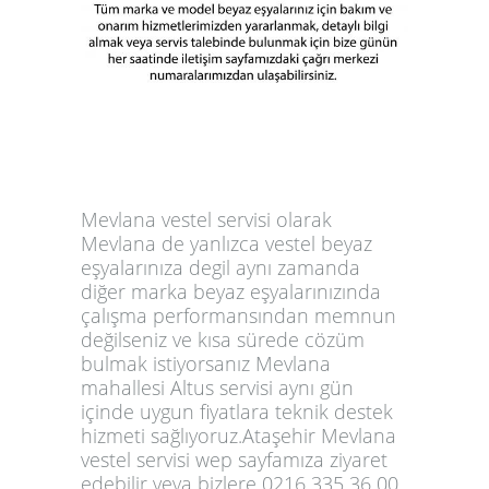
Mevlana vestel servisi olarak
Mevlana de yanlızca vestel beyaz
eşyalarınıza degil aynı zamanda
diğer marka beyaz eşyalarınızında
çalışma performansından memnun
değilseniz ve kısa sürede cözüm
bulmak istiyorsanız Mevlana
mahallesi Altus servisi aynı gün
içinde uygun fiyatlara teknik destek
hizmeti sağlıyoruz.Ataşehir Mevlana
vestel servisi wep sayfamıza ziyaret
edebilir veya bizlere 0216 335 36 00