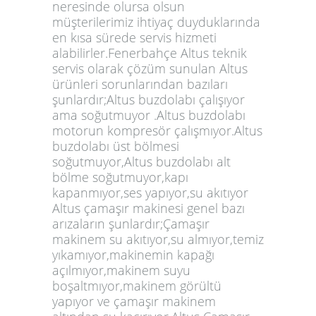
neresinde olursa olsun
müşterilerimiz ihtiyaç duyduklarında
en kısa sürede servis hizmeti
alabilirler.Fenerbahçe Altus teknik
servis olarak çözüm sunulan Altus
ürünleri sorunlarından bazıları
şunlardır;Altus buzdolabı çalışıyor
ama soğutmuyor .Altus buzdolabı
motorun kompresör çalışmıyor.Altus
buzdolabı üst bölmesi
soğutmuyor,Altus buzdolabı alt
bölme soğutmuyor,kapı
kapanmıyor,ses yapıyor,su akıtıyor
Altus çamaşır makinesi genel bazı
arızaların şunlardır;Çamaşır
makinem su akıtıyor,su almıyor,temiz
yıkamıyor,makinemin kapağı
açılmıyor,makinem suyu
boşaltmıyor,makinem görültü
yapıyor ve çamaşır makinem