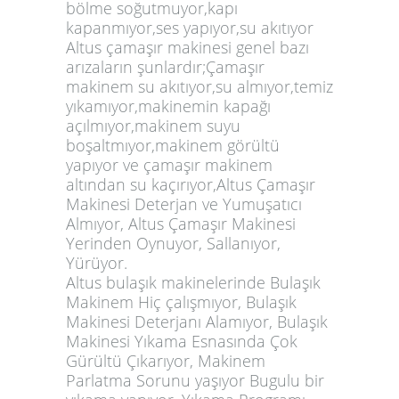
bölme soğutmuyor,kapı
kapanmıyor,ses yapıyor,su akıtıyor
Altus çamaşır makinesi genel bazı
arızaların şunlardır;Çamaşır
makinem su akıtıyor,su almıyor,temiz
yıkamıyor,makinemin kapağı
açılmıyor,makinem suyu
boşaltmıyor,makinem görültü
yapıyor ve çamaşır makinem
altından su kaçırıyor,Altus Çamaşır
Makinesi Deterjan ve Yumuşatıcı
Almıyor, Altus Çamaşır Makinesi
Yerinden Oynuyor, Sallanıyor,
Yürüyor.
Altus bulaşık makinelerinde Bulaşık
Makinem Hiç çalışmıyor, Bulaşık
Makinesi Deterjanı Alamıyor, Bulaşık
Makinesi Yıkama Esnasında Çok
Gürültü Çıkarıyor, Makinem
Parlatma Sorunu yaşıyor Bugulu bir