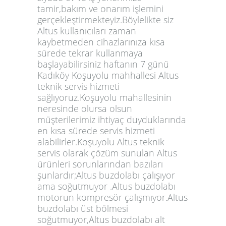
tamir,bakım ve onarım işlemini
gerçekleştirmekteyiz.Böylelikte siz
Altus kullanıcıları zaman
kaybetmeden cihazlarınıza kısa
sürede tekrar kullanmaya
başlayabilirsiniz haftanın 7 günü
Kadıköy Koşuyolu mahhallesi Altus
teknik servis hizmeti
sağlıyoruz.Koşuyolu mahallesinin
neresinde olursa olsun
müşterilerimiz ihtiyaç duyduklarında
en kısa sürede servis hizmeti
alabilirler.Koşuyolu Altus teknik
servis olarak çözüm sunulan Altus
ürünleri sorunlarından bazıları
şunlardır;Altus buzdolabı çalışıyor
ama soğutmuyor .Altus buzdolabı
motorun kompresör çalışmıyor.Altus
buzdolabı üst bölmesi
soğutmuyor,Altus buzdolabı alt