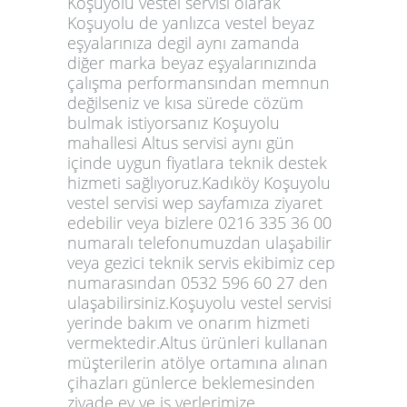
Koşuyolu vestel servisi olarak
Koşuyolu de yanlızca vestel beyaz
eşyalarınıza degil aynı zamanda
diğer marka beyaz eşyalarınızında
çalışma performansından memnun
değilseniz ve kısa sürede cözüm
bulmak istiyorsanız Koşuyolu
mahallesi Altus servisi aynı gün
içinde uygun fiyatlara teknik destek
hizmeti sağlıyoruz.Kadıköy Koşuyolu
vestel servisi wep sayfamıza ziyaret
edebilir veya bizlere 0216 335 36 00
numaralı telefonumuzdan ulaşabilir
veya gezici teknik servis ekibimiz cep
numarasından 0532 596 60 27 den
ulaşabilirsiniz.Koşuyolu vestel servisi
yerinde bakım ve onarım hizmeti
vermektedir.Altus ürünleri kullanan
müşterilerin atölye ortamına alınan
çihazları günlerce beklemesinden
ziyade ev ve iş yerlerimize