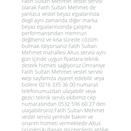
Fatih Sultan Mehmet vestel servisi
olarak Fatih Sultan Mehmet de
yanlızca vestel beyaz eşyalarınıza
degil aynı zamanda diğer marka
beyaz eşyalarınızında çalışma
performansından memnun
değilseniz ve kısa sürede cözüm
bulmak istiyorsanız Fatih Sultan
Mehmet mahallesi Altus servisi aynı
gün içinde uygun fiyatlara teknik
destek hizmeti sağlıyoruz.Ümraniye
Fatih Sultan Mehmet vestel servisi
wep sayfamıza ziyaret edebilir veya
bizlere 0216 335 36 00 numaralı
telefonumuzdan ulaşabilir veya
gezici teknik servis ekibimiz cep
numarasından 0532 596 60 27 den
ulaşabilirsiniz.Fatih Sultan Mehmet
vestel servisi yerinde bakım ve
onarım hizmeti vermektedir.Altus
ürünleri kullanan müşterilerin atölye