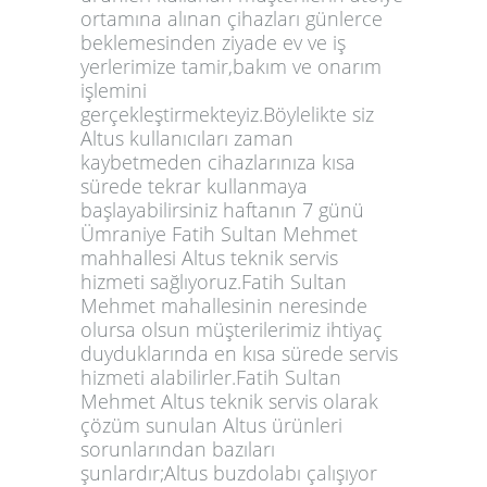
ortamına alınan çihazları günlerce
beklemesinden ziyade ev ve iş
yerlerimize tamir,bakım ve onarım
işlemini
gerçekleştirmekteyiz.Böylelikte siz
Altus kullanıcıları zaman
kaybetmeden cihazlarınıza kısa
sürede tekrar kullanmaya
başlayabilirsiniz haftanın 7 günü
Ümraniye Fatih Sultan Mehmet
mahhallesi Altus teknik servis
hizmeti sağlıyoruz.Fatih Sultan
Mehmet mahallesinin neresinde
olursa olsun müşterilerimiz ihtiyaç
duyduklarında en kısa sürede servis
hizmeti alabilirler.Fatih Sultan
Mehmet Altus teknik servis olarak
çözüm sunulan Altus ürünleri
sorunlarından bazıları
şunlardır;Altus buzdolabı çalışıyor