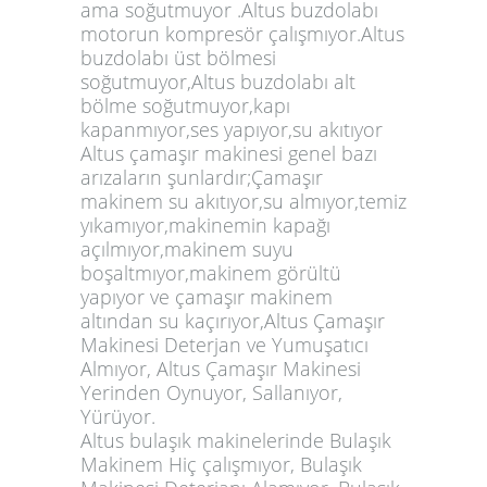
ama soğutmuyor .Altus buzdolabı
motorun kompresör çalışmıyor.Altus
buzdolabı üst bölmesi
soğutmuyor,Altus buzdolabı alt
bölme soğutmuyor,kapı
kapanmıyor,ses yapıyor,su akıtıyor
Altus çamaşır makinesi genel bazı
arızaların şunlardır;Çamaşır
makinem su akıtıyor,su almıyor,temiz
yıkamıyor,makinemin kapağı
açılmıyor,makinem suyu
boşaltmıyor,makinem görültü
yapıyor ve çamaşır makinem
altından su kaçırıyor,Altus Çamaşır
Makinesi Deterjan ve Yumuşatıcı
Almıyor, Altus Çamaşır Makinesi
Yerinden Oynuyor, Sallanıyor,
Yürüyor.
Altus bulaşık makinelerinde Bulaşık
Makinem Hiç çalışmıyor, Bulaşık