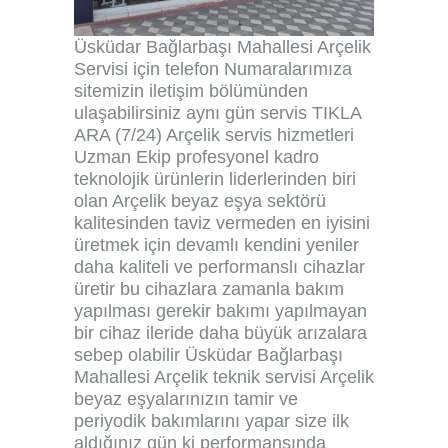
Üsküdar Bağlarbaşı Mahallesi Arçelik
Servisi için telefon Numaralarımıza
sitemizin iletişim bölümünden
ulaşabilirsiniz aynı gün servis TIKLA
ARA (7/24) Arçelik servis hizmetleri
Uzman Ekip profesyonel kadro
teknolojik ürünlerin liderlerinden biri
olan Arçelik beyaz eşya sektörü
kalitesinden taviz vermeden en iyisini
üretmek için devamlı kendini yeniler
daha kaliteli ve performanslı cihazlar
üretir bu cihazlara zamanla bakım
yapılması gerekir bakımı yapılmayan
bir cihaz ileride daha büyük arızalara
sebep olabilir Üsküdar Bağlarbaşı
Mahallesi Arçelik teknik servisi Arçelik
beyaz eşyalarınızın tamir ve
periyodik bakımlarını yapar size ilk
aldığınız gün ki performansında