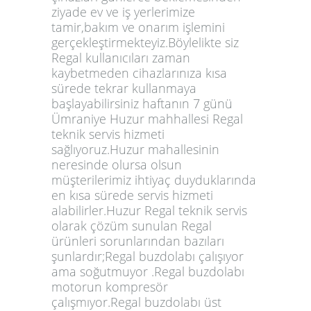
ziyade ev ve iş yerlerimize
tamir,bakım ve onarım işlemini
gerçekleştirmekteyiz.Böylelikte siz
Regal kullanıcıları zaman
kaybetmeden cihazlarınıza kısa
sürede tekrar kullanmaya
başlayabilirsiniz haftanın 7 günü
Ümraniye Huzur mahhallesi Regal
teknik servis hizmeti
sağlıyoruz.Huzur mahallesinin
neresinde olursa olsun
müşterilerimiz ihtiyaç duyduklarında
en kısa sürede servis hizmeti
alabilirler.Huzur Regal teknik servis
olarak çözüm sunulan Regal
ürünleri sorunlarından bazıları
şunlardır;Regal buzdolabı çalışıyor
ama soğutmuyor .Regal buzdolabı
motorun kompresör
çalışmıyor.Regal buzdolabı üst