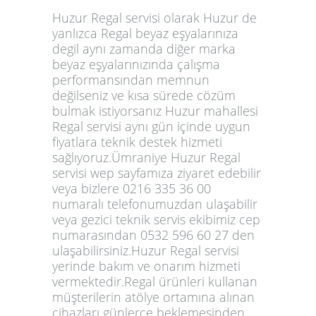
Huzur Regal servisi olarak Huzur de
yanlızca Regal beyaz eşyalarınıza
degil aynı zamanda diğer marka
beyaz eşyalarınızında çalışma
performansından memnun
değilseniz ve kısa sürede cözüm
bulmak istiyorsanız Huzur mahallesi
Regal servisi aynı gün içinde uygun
fiyatlara teknik destek hizmeti
sağlıyoruz.Ümraniye Huzur Regal
servisi wep sayfamıza ziyaret edebilir
veya bizlere 0216 335 36 00
numaralı telefonumuzdan ulaşabilir
veya gezici teknik servis ekibimiz cep
numarasından 0532 596 60 27 den
ulaşabilirsiniz.Huzur Regal servisi
yerinde bakım ve onarım hizmeti
vermektedir.Regal ürünleri kullanan
müşterilerin atölye ortamına alınan
çihazları günlerce beklemesinden