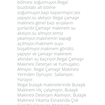
bölmesi soğutmuyor,Regal
buzdolabı alt bölme
soğutmuyor,kapı kapanmıyor,ses
yapıyor,su akıtıyor Regal çamaşır
makinesi genel bazı arızaların
şunlardır;Çamaşır makinem su
akıtıyor,su almıyor,temiz
yıkamıyor,makinemin kapağı
açılmıyor,makinem suyu
boşaltmıyor,makinem görültü
yapıyor ve çamaşır makinem
altından su kaçırıyor,Regal Çamaşır
Makinesi Deterjan ve Yumuşatıcı
Almıyor, Regal Çamaşır Makinesi
Yerinden Oynuyor, Sallanıyor,
Yürüyor.
Regal bulaşık makinelerinde Bulaşık
Makinem Hiç çalışmıyor, Bulaşık
Makinesi Deterjanı Alamıyor, Bulaşık
Makinesi Yıkama Esnasında Çok