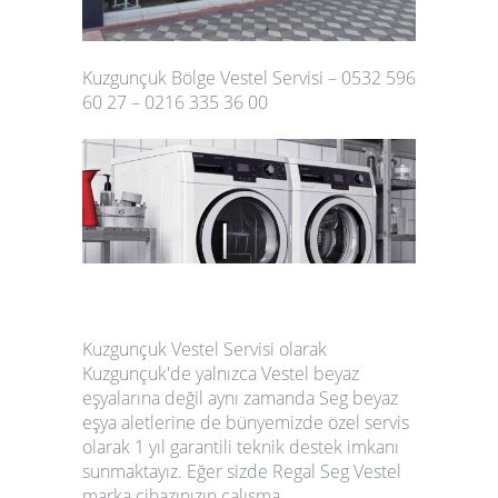
Kuzgunçuk Bölge Vestel Servisi – 0532 596
60 27 – 0216 335 36 00
Kuzgunçuk Vestel Servisi olarak
Kuzgunçuk'de yalnızca Vestel beyaz
eşyalarına değil aynı zamanda Seg beyaz
eşya aletlerine de bünyemizde özel servis
olarak 1 yıl garantili teknik destek imkanı
sunmaktayız. Eğer sizde Regal Seg Vestel
marka cihazınızın çalışma