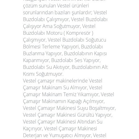
çözüm sunulan Vestel ürünleri
sorunlarından bazıları şunlardır; Vestel
Buzdolabı Çalışmıyor, Vestel Buzdolabı
Çalışıyor Ama Soğutmuyor, Vestel
Buzdolabı Motoru ( Kompresör )
Çalışmıyor, Vestel Buzdolabı Soğutucu
Bölmesi Terleme Yapıyori, Buzdolabı
Buzlanma Yapıyor, Buzdolabının Kapısı
Kapanmıyor, Buzdolabı Ses Yapıyor,
Buzdolabı Su Akıtıyor, Buzdolabının Alt
Kısmı Soğutmuyor.
Vestel çamaşır makinelerinde Vestel
Çamaşır Makinam Su Almıyor, Vestel
Çamaşır Makinam Temiz Yıkamıyor, Vestel
Çamaşır Makinamın Kapağı Açılmıyor,
Vestel Çamaşır Makinesi Suyu Boşaltmıyor,
Vestel Çamaşır Makinesi Gürültü Yapıyor,
Vestel Çamaşır Makinesi Altından Su
Kaçırıyor, Vestel Çamaşır Makinesi
Deterjan ve Yumuşatıcı Almıyor, Vestel