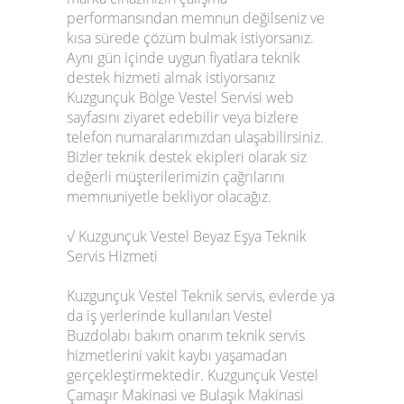
performansından memnun değilseniz ve
kısa sürede çözüm bulmak istiyorsanız.
Aynı gün içinde uygun fiyatlara teknik
destek hizmeti almak istiyorsanız
Kuzgunçuk Bölge Vestel Servisi web
sayfasını ziyaret edebilir veya bizlere
telefon numaralarımızdan ulaşabilirsiniz.
Bizler teknik destek ekipleri olarak siz
değerli müşterilerimizin çağrılarını
memnuniyetle bekliyor olacağız.
√ Kuzgunçuk Vestel Beyaz Eşya Teknik
Servis Hizmeti
Kuzgunçuk Vestel Teknik servis, evlerde ya
da iş yerlerinde kullanılan Vestel
Buzdolabı bakım onarım teknik servis
hizmetlerini vakit kaybı yaşamadan
gerçekleştirmektedir. Kuzgunçuk Vestel
Çamaşır Makinasi ve Bulaşık Makinasi