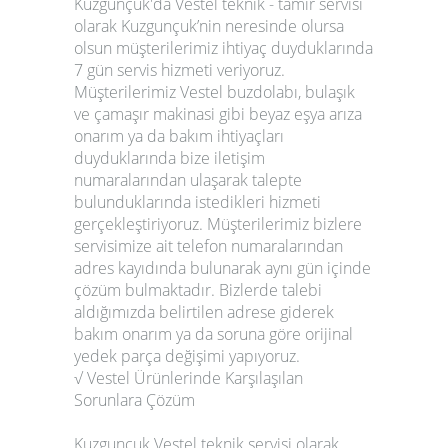
Kuzgunçuk'da Vestel teknik - tamir servisi
olarak Kuzgunçuk’nin neresinde olursa
olsun müşterilerimiz ihtiyaç duyduklarında
7 gün servis hizmeti veriyoruz.
Müşterilerimiz Vestel buzdolabı, bulaşık
ve çamaşır makinasi gibi beyaz eşya arıza
onarım ya da bakım ihtiyaçları
duyduklarında bize iletişim
numaralarından ulaşarak talepte
bulunduklarında istedikleri hizmeti
gerçekleştiriyoruz. Müşterilerimiz bizlere
servisimize ait telefon numaralarından
adres kayıdında bulunarak aynı gün içinde
çözüm bulmaktadır. Bizlerde talebi
aldığımızda belirtilen adrese giderek
bakım onarım ya da soruna göre orijinal
yedek parça değişimi yapıyoruz.
√ Vestel Ürünlerinde Karşılaşılan
Sorunlara Çözüm
Kuzgunçuk Vestel teknik servisi olarak