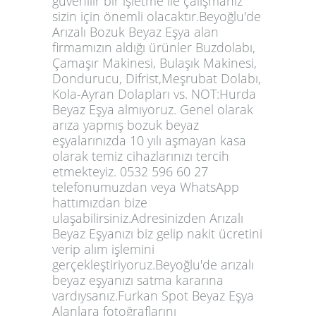
güvenilir bir işletme ile çalışmanız
sizin için önemli olacaktır.Beyoğlu'de
Arızalı Bozuk Beyaz Eşya alan
firmamızın aldığı ürünler Buzdolabı,
Çamaşır Makinesi, Bulaşık Makinesi,
Dondurucu, Difrist,Meşrubat Dolabı,
Kola-Ayran Dolapları vs. NOT:Hurda
Beyaz Eşya almıyoruz. Genel olarak
arıza yapmış bozuk beyaz
eşyalarınızda 10 yılı aşmayan kasa
olarak temiz cihazlarınızı tercih
etmekteyiz. 0532 596 60 27
telefonumuzdan veya WhatsApp
hattımızdan bize
ulaşabilirsiniz.Adresinizden Arızalı
Beyaz Eşyanızı biz gelip nakit ücretini
verip alım işlemini
gerçekleştiriyoruz.Beyoğlu'de arızalı
beyaz eşyanızı satma kararına
vardıysanız.Furkan Spot Beyaz Eşya
Alanlara fotoğraflarını