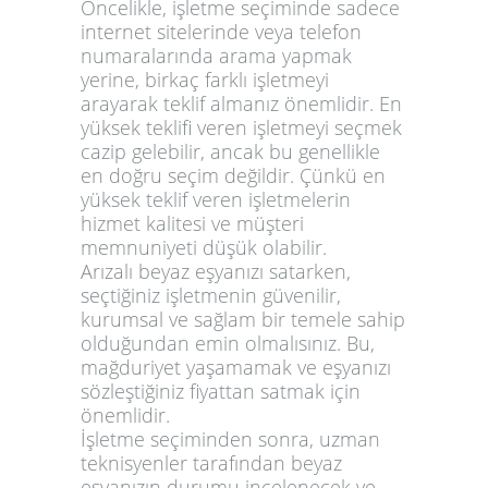
Öncelikle, işletme seçiminde sadece
internet sitelerinde veya telefon
numaralarında arama yapmak
yerine, birkaç farklı işletmeyi
arayarak teklif almanız önemlidir. En
yüksek teklifi veren işletmeyi seçmek
cazip gelebilir, ancak bu genellikle
en doğru seçim değildir. Çünkü en
yüksek teklif veren işletmelerin
hizmet kalitesi ve müşteri
memnuniyeti düşük olabilir.
Arızalı beyaz eşyanızı satarken,
seçtiğiniz işletmenin güvenilir,
kurumsal ve sağlam bir temele sahip
olduğundan emin olmalısınız. Bu,
mağduriyet yaşamamak ve eşyanızı
sözleştiğiniz fiyattan satmak için
önemlidir.
İşletme seçiminden sonra, uzman
teknisyenler tarafından beyaz
eşyanızın durumu incelenecek ve