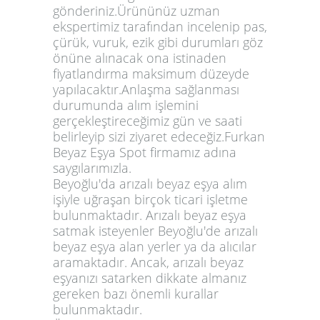
gönderiniz.Ürününüz uzman
ekspertimiz tarafından incelenip pas,
çürük, vuruk, ezik gibi durumları göz
önüne alınacak ona istinaden
fiyatlandırma maksimum düzeyde
yapılacaktır.Anlaşma sağlanması
durumunda alım işlemini
gerçekleştireceğimiz gün ve saati
belirleyip sizi ziyaret edeceğiz.Furkan
Beyaz Eşya Spot firmamız adına
saygılarımızla.
Beyoğlu'da arızalı beyaz eşya alım
işiyle uğraşan birçok ticari işletme
bulunmaktadır. Arızalı beyaz eşya
satmak isteyenler Beyoğlu'de arızalı
beyaz eşya alan yerler ya da alıcılar
aramaktadır. Ancak, arızalı beyaz
eşyanızı satarken dikkate almanız
gereken bazı önemli kurallar
bulunmaktadır.