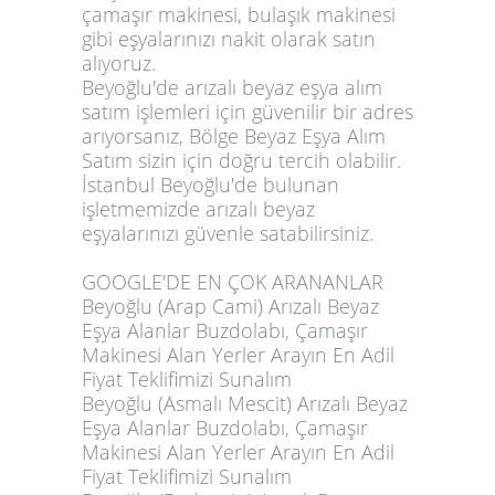
çamaşır makinesi, bulaşık makinesi
gibi eşyalarınızı nakit olarak satın
alıyoruz.
Beyoğlu'de arızalı beyaz eşya alım
satım işlemleri için güvenilir bir adres
arıyorsanız, Bölge Beyaz Eşya Alım
Satım sizin için doğru tercih olabilir.
İstanbul Beyoğlu'de bulunan
işletmemizde arızalı beyaz
eşyalarınızı güvenle satabilirsiniz.
GOOGLE'DE EN ÇOK ARANANLAR
Beyoğlu (Arap Cami) Arızalı Beyaz
Eşya Alanlar Buzdolabı, Çamaşır
Makinesi Alan Yerler Arayın En Adil
Fiyat Teklifimizi Sunalım
Beyoğlu (Asmalı Mescit) Arızalı Beyaz
Eşya Alanlar Buzdolabı, Çamaşır
Makinesi Alan Yerler Arayın En Adil
Fiyat Teklifimizi Sunalım