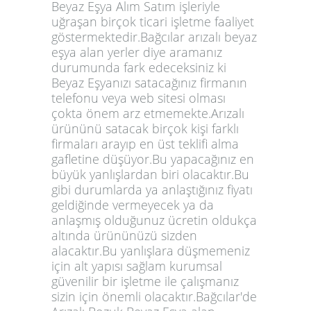
Beyaz Eşya Alım Satım işleriyle
uğraşan birçok ticari işletme faaliyet
göstermektedir.Bağcılar arızalı beyaz
eşya alan yerler diye aramanız
durumunda fark edeceksiniz ki
Beyaz Eşyanızı satacağınız firmanın
telefonu veya web sitesi olması
çokta önem arz etmemekte.Arızalı
ürününü satacak birçok kişi farklı
firmaları arayıp en üst teklifi alma
gafletine düşüyor.Bu yapacağınız en
büyük yanlışlardan biri olacaktır.Bu
gibi durumlarda ya anlaştığınız fiyatı
geldiğinde vermeyecek ya da
anlaşmış olduğunuz ücretin oldukça
altında ürününüzü sizden
alacaktır.Bu yanlışlara düşmemeniz
için alt yapısı sağlam kurumsal
güvenilir bir işletme ile çalışmanız
sizin için önemli olacaktır.Bağcılar'de