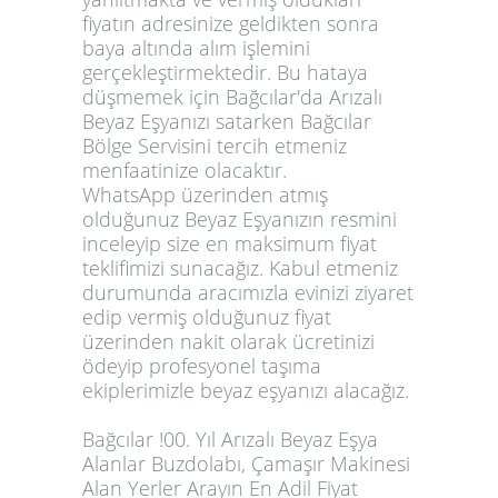
fiyatın adresinize geldikten sonra
baya altında alım işlemini
gerçekleştirmektedir. Bu hataya
düşmemek için Bağcılar'da Arızalı
Beyaz Eşyanızı satarken Bağcılar
Bölge Servisini tercih etmeniz
menfaatinize olacaktır.
WhatsApp üzerinden atmış
olduğunuz Beyaz Eşyanızın resmini
inceleyip size en maksimum fiyat
teklifimizi sunacağız. Kabul etmeniz
durumunda aracımızla evinizi ziyaret
edip vermiş olduğunuz fiyat
üzerinden nakit olarak ücretinizi
ödeyip profesyonel taşıma
ekiplerimizle beyaz eşyanızı alacağız.
Bağcılar !00. Yıl Arızalı Beyaz Eşya
Alanlar Buzdolabı, Çamaşır Makinesi
Alan Yerler Arayın En Adil Fiyat