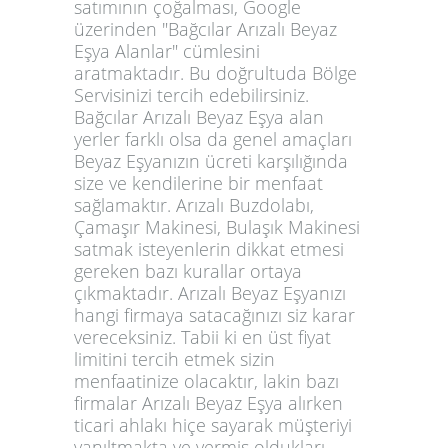
satımının çoğalması, Google
üzerinden "Bağcılar Arızalı Beyaz
Eşya Alanlar" cümlesini
aratmaktadır. Bu doğrultuda Bölge
Servisinizi tercih edebilirsiniz.
Bağcılar Arızalı Beyaz Eşya alan
yerler farklı olsa da genel amaçları
Beyaz Eşyanızın ücreti karşılığında
size ve kendilerine bir menfaat
sağlamaktır. Arızalı Buzdolabı,
Çamaşır Makinesi, Bulaşık Makinesi
satmak isteyenlerin dikkat etmesi
gereken bazı kurallar ortaya
çıkmaktadır. Arızalı Beyaz Eşyanızı
hangi firmaya satacağınızı siz karar
vereceksiniz. Tabii ki en üst fiyat
limitini tercih etmek sizin
menfaatinize olacaktır, lakin bazı
firmalar Arızalı Beyaz Eşya alırken
ticari ahlakı hiçe sayarak müşteriyi
yanıltmakta ve vermiş oldukları