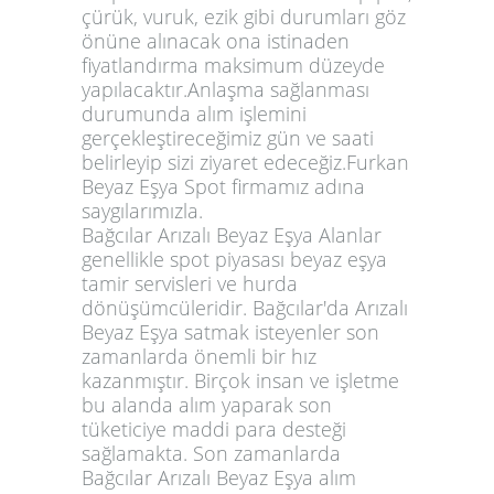
çürük, vuruk, ezik gibi durumları göz
önüne alınacak ona istinaden
fiyatlandırma maksimum düzeyde
yapılacaktır.Anlaşma sağlanması
durumunda alım işlemini
gerçekleştireceğimiz gün ve saati
belirleyip sizi ziyaret edeceğiz.Furkan
Beyaz Eşya Spot firmamız adına
saygılarımızla.
Bağcılar Arızalı Beyaz Eşya Alanlar
genellikle spot piyasası beyaz eşya
tamir servisleri ve hurda
dönüşümcüleridir. Bağcılar'da Arızalı
Beyaz Eşya satmak isteyenler son
zamanlarda önemli bir hız
kazanmıştır. Birçok insan ve işletme
bu alanda alım yaparak son
tüketiciye maddi para desteği
sağlamakta. Son zamanlarda
Bağcılar Arızalı Beyaz Eşya alım