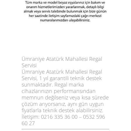
Ümraniye Atatürk Mahallesi Regal
Servisi
Ümraniye Atatürk Mahallesi Regal
Servisi
, 1 yıl garantili teknik destek
sunmaktadır. Regal marka
cihazlarınızın performansından
memnun değilseniz veya kısa sürede
çözüm arıyorsanız, aynı gün uygun
fiyatlarla teknik destek alabilirsiniz.
İletişim:
0216 335 36 00 – 0532 596
60 27