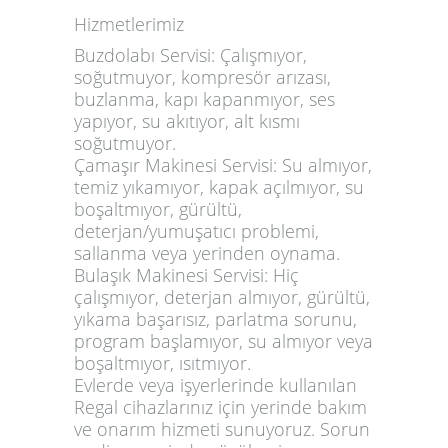
Hizmetlerimiz
Buzdolabı Servisi:
Çalışmıyor,
soğutmuyor, kompresör arızası,
buzlanma, kapı kapanmıyor, ses
yapıyor, su akıtıyor, alt kısmı
soğutmuyor.
Çamaşır Makinesi Servisi:
Su almıyor,
temiz yıkamıyor, kapak açılmıyor, su
boşaltmıyor, gürültü,
deterjan/yumuşatıcı problemi,
sallanma veya yerinden oynama.
Bulaşık Makinesi Servisi:
Hiç
çalışmıyor, deterjan almıyor, gürültü,
yıkama başarısız, parlatma sorunu,
program başlamıyor, su almıyor veya
boşaltmıyor, ısıtmıyor.
Evlerde veya işyerlerinde kullanılan
Regal cihazlarınız için
yerinde bakım
ve onarım
hizmeti sunuyoruz. Sorun