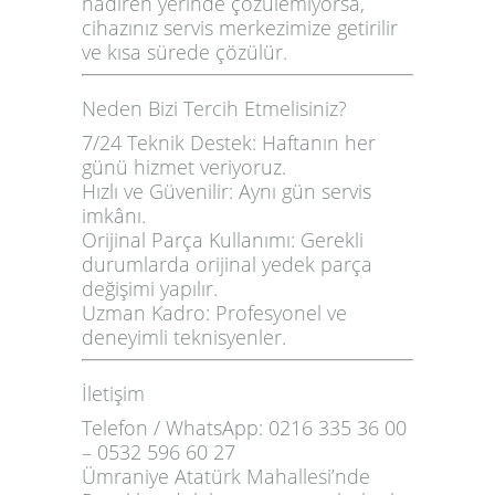
nadiren yerinde çözülemiyorsa,
cihazınız servis merkezimize getirilir
ve kısa sürede çözülür.
Neden Bizi Tercih Etmelisiniz?
7/24 Teknik Destek:
Haftanın her
günü hizmet veriyoruz.
Hızlı ve Güvenilir:
Aynı gün servis
imkânı.
Orijinal Parça Kullanımı:
Gerekli
durumlarda orijinal yedek parça
değişimi yapılır.
Uzman Kadro:
Profesyonel ve
deneyimli teknisyenler.
İletişim
Telefon / WhatsApp:
0216 335 36 00
– 0532 596 60 27
Ümraniye Atatürk Mahallesi’nde