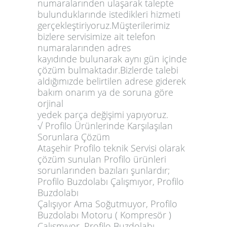
numaralarınden ulaşarak talepte
bulunduklarınde istedikleri hizmeti
gerçekleştiriyoruz.Müşterilerimiz
bizlere servisimize ait telefon
numaralarınden adres
kayıdınde bulunarak aynı gün içinde
çözüm bulmaktadır.Bizlerde talebi
aldığımızde belirtilen adrese giderek
bakım onarım ya de soruna göre
orjinal
yedek parça değişimi yapıyoruz.
√ Profilo Ürünlerinde Karşılaşılan
Sorunlara Çözüm
Ataşehir Profilo teknik Servisi olarak
çözüm sunulan Profilo ürünleri
sorunlarınden bazıları şunlardır;
Profilo Buzdolabı Çalışmıyor, Profilo
Buzdolabı
Çalışıyor Ama Soğutmuyor, Profilo
Buzdolabı Motoru ( Kompresör )
Çalışmıyor, Profilo Buzdolabı