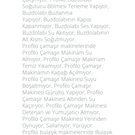
Soğutucu Bölmesi Terleme Yapıyor,
Buzdolabı Buzlanma
Yapıyor, Buzdolabının Kapısı
Kapanmıyor, Buzdolabı Ses Yapıyor,
Buzdolabı Su Akıtıyor, Buzdolabının
Alt Kısmı Soğutmuyor.
Profilo çamaşır makinelerinde
Profilo Çamaşır Makinam Su
Almıyor, Profilo Çamaşır Makinam
Temiz Yıkamıyor, Profilo Çamaşır
Makinamın Kapağı Açılmıyor,
Profilo Çamaşır Makinesi Suyu
Boşaltmıyor, Profilo Çamaşır
Makinesi Gürültü Yapıyor, Profilo
Çamaşır Makinesi Altınden Su
Kaçırıyor, Profilo Çamaşır Makinesi
Deterjan ve Yumuşatıcı Almıyor,
Profilo Çamaşır Makinesi Yerinden
Oynuyor, Sallanıyor, Yürüyor.
Profilo bulaşık makinelerinde Bulaşık