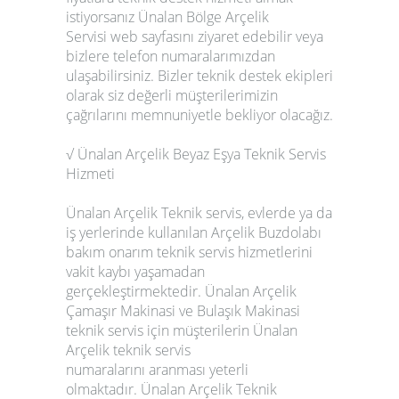
istiyorsanız Ünalan Bölge Arçelik
Servisi web sayfasını ziyaret edebilir veya
bizlere telefon numaralarımızdan
ulaşabilirsiniz. Bizler teknik destek ekipleri
olarak siz değerli müşterilerimizin
çağrılarını memnuniyetle bekliyor olacağız.
√ Ünalan Arçelik Beyaz Eşya Teknik Servis
Hizmeti
Ünalan Arçelik Teknik servis, evlerde ya da
iş yerlerinde kullanılan Arçelik Buzdolabı
bakım onarım teknik servis hizmetlerini
vakit kaybı yaşamadan
gerçekleştirmektedir. Ünalan Arçelik
Çamaşır Makinasi ve Bulaşık Makinasi
teknik servis için müşterilerin Ünalan
Arçelik teknik servis
numaralarını aranması yeterli
olmaktadır. Ünalan Arçelik Teknik