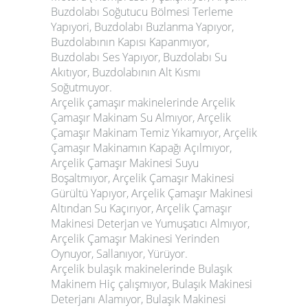
Buzdolabı Soğutucu Bölmesi Terleme
Yapıyori, Buzdolabı Buzlanma Yapıyor,
Buzdolabının Kapısı Kapanmıyor,
Buzdolabı Ses Yapıyor, Buzdolabı Su
Akıtıyor, Buzdolabının Alt Kısmı
Soğutmuyor.
Arçelik çamaşır makinelerinde Arçelik
Çamaşır Makinam Su Almıyor, Arçelik
Çamaşır Makinam Temiz Yıkamıyor, Arçelik
Çamaşır Makinamın Kapağı Açılmıyor,
Arçelik Çamaşır Makinesi Suyu
Boşaltmıyor, Arçelik Çamaşır Makinesi
Gürültü Yapıyor, Arçelik Çamaşır Makinesi
Altından Su Kaçırıyor, Arçelik Çamaşır
Makinesi Deterjan ve Yumuşatıcı Almıyor,
Arçelik Çamaşır Makinesi Yerinden
Oynuyor, Sallanıyor, Yürüyor.
Arçelik bulaşık makinelerinde Bulaşık
Makinem Hiç çalışmıyor, Bulaşık Makinesi
Deterjanı Alamıyor, Bulaşık Makinesi