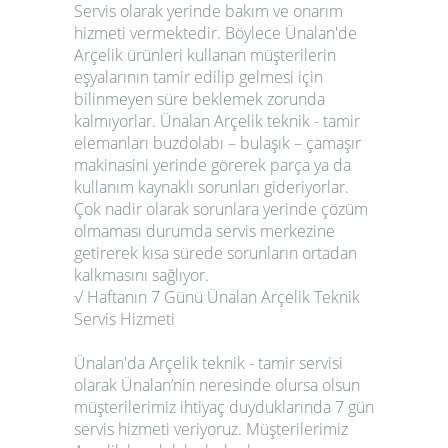
Servis olarak yerinde bakım ve onarım
hizmeti vermektedir. Böylece Ünalan'de
Arçelik ürünleri kullanan müşterilerin
eşyalarının tamir edilip gelmesi için
bilinmeyen süre beklemek zorunda
kalmıyorlar. Ünalan Arçelik teknik - tamir
elemanları buzdolabı – bulaşık – çamaşır
makinasini yerinde görerek parça ya da
kullanım kaynaklı sorunları gideriyorlar.
Çok nadir olarak sorunlara yerinde çözüm
olmaması durumda servis merkezine
getirerek kısa sürede sorunların ortadan
kalkmasını sağlıyor.
√ Haftanın 7 Günü Ünalan Arçelik Teknik
Servis Hizmeti
Ünalan'da Arçelik teknik - tamir servisi
olarak Ünalan’nin neresinde olursa olsun
müşterilerimiz ihtiyaç duyduklarında 7 gün
servis hizmeti veriyoruz. Müşterilerimiz