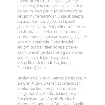
Arçelik buzdolabı, bulaşık ve çamaşır
makinasi gibi beyaz eşya arıza onarım ya
da bakım ihtiyaçları duyduklarında bize
iletişim numaralarından ulaşarak talepte
bulunduklarında istedikleri hizmeti
gerçekleştiriyoruz. Müşterilerimiz bizlere
servisimize ait telefon numaralarından
adres kayıdında bulunarak aynı gün içinde
çözüm bulmaktadır. Bizlerde talebi
aldığımızda belirtilen adrese giderek
bakım onarım ya da soruna göre orijinal
yedek parça değişimi yapıyoruz.
√ Arçelik Ürünlerinde Karşılaşılan
Sorunlara Çözüm
Ünalan Arçelik teknik servisi olarak çözüm
sunulan Arçelik ürünleri sorunlarından
bazıları şunlardır; Arçelik Buzdolabı
Çalışmıyor, Arçelik Buzdolabı Çalışıyor
Ama Soğutmuyor, Arçelik Buzdolabı
Motoru ( Kompresör ) Çalışmıyor, Arçelik