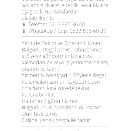
sayfamızı ziyaret edebilir veya bizlere
aşağıdaki numaralardan
ulaşabilirsiniz:
📱
Telefon:
0216 335 36 00
📱
WhatsApp / Cep:
0532 596 60 27
Yerinde Bakım ve Onarım Hizmeti
Bulgurlu Regal servisi, cihazlarınızı
atölyeye göndermenize gerek
kalmadan
ev veya iş yerinizde bakım,
onarım ve tamir
hizmeti
sunmaktadır. Böylece Regal
kullanıcıları zaman kaybetmeden
cihazlarını kısa sürede tekrar
kullanabilirler.
Haftanın
7 günü
hizmet
Bulgurlu’nun neresinde olursanız
olun hızlı servis
Orijinal yedek parça ile tamir