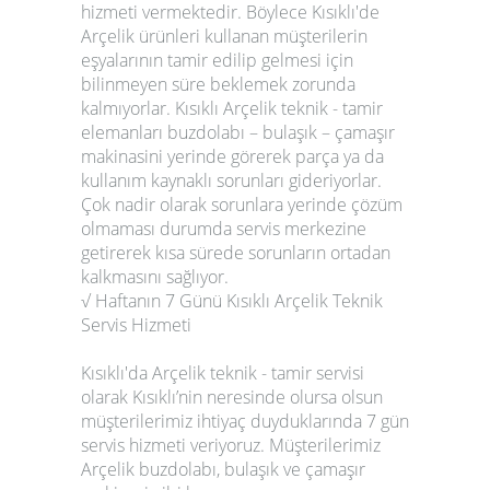
hizmeti vermektedir. Böylece Kısıklı'de
Arçelik ürünleri kullanan müşterilerin
eşyalarının tamir edilip gelmesi için
bilinmeyen süre beklemek zorunda
kalmıyorlar. Kısıklı Arçelik teknik - tamir
elemanları buzdolabı – bulaşık – çamaşır
makinasini yerinde görerek parça ya da
kullanım kaynaklı sorunları gideriyorlar.
Çok nadir olarak sorunlara yerinde çözüm
olmaması durumda servis merkezine
getirerek kısa sürede sorunların ortadan
kalkmasını sağlıyor.
√ Haftanın 7 Günü Kısıklı Arçelik Teknik
Servis Hizmeti
Kısıklı'da Arçelik teknik - tamir servisi
olarak Kısıklı’nin neresinde olursa olsun
müşterilerimiz ihtiyaç duyduklarında 7 gün
servis hizmeti veriyoruz. Müşterilerimiz
Arçelik buzdolabı, bulaşık ve çamaşır