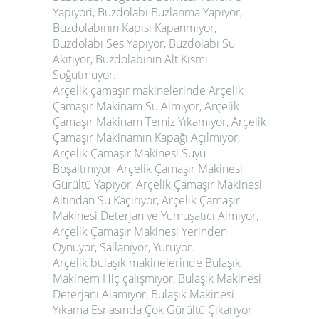
Yapıyori, Buzdolabı Buzlanma Yapıyor,
Buzdolabının Kapısı Kapanmıyor,
Buzdolabı Ses Yapıyor, Buzdolabı Su
Akıtıyor, Buzdolabının Alt Kısmı
Soğutmuyor.
Arçelik çamaşır makinelerinde Arçelik
Çamaşır Makinam Su Almıyor, Arçelik
Çamaşır Makinam Temiz Yıkamıyor, Arçelik
Çamaşır Makinamın Kapağı Açılmıyor,
Arçelik Çamaşır Makinesi Suyu
Boşaltmıyor, Arçelik Çamaşır Makinesi
Gürültü Yapıyor, Arçelik Çamaşır Makinesi
Altından Su Kaçırıyor, Arçelik Çamaşır
Makinesi Deterjan ve Yumuşatıcı Almıyor,
Arçelik Çamaşır Makinesi Yerinden
Oynuyor, Sallanıyor, Yürüyor.
Arçelik bulaşık makinelerinde Bulaşık
Makinem Hiç çalışmıyor, Bulaşık Makinesi
Deterjanı Alamıyor, Bulaşık Makinesi
Yıkama Esnasında Çok Gürültü Çıkarıyor,