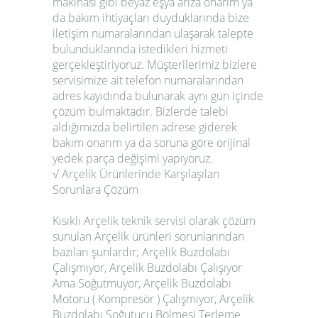
makinasi gibi beyaz eşya arıza onarım ya
da bakım ihtiyaçları duyduklarında bize
iletişim numaralarından ulaşarak talepte
bulunduklarında istedikleri hizmeti
gerçekleştiriyoruz. Müşterilerimiz bizlere
servisimize ait telefon numaralarından
adres kayıdında bulunarak aynı gün içinde
çözüm bulmaktadır. Bizlerde talebi
aldığımızda belirtilen adrese giderek
bakım onarım ya da soruna göre orijinal
yedek parça değişimi yapıyoruz.
√ Arçelik Ürünlerinde Karşılaşılan
Sorunlara Çözüm
Kısıklı Arçelik teknik servisi olarak çözüm
sunulan Arçelik ürünleri sorunlarından
bazıları şunlardır; Arçelik Buzdolabı
Çalışmıyor, Arçelik Buzdolabı Çalışıyor
Ama Soğutmuyor, Arçelik Buzdolabı
Motoru ( Kompresör ) Çalışmıyor, Arçelik
Buzdolabı Soğutucu Bölmesi Terleme