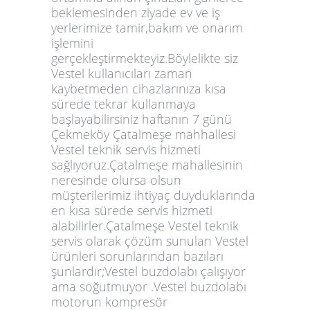
beklemesinden ziyade ev ve iş
yerlerimize tamir,bakım ve onarım
işlemini
gerçekleştirmekteyiz.Böylelikte siz
Vestel kullanıcıları zaman
kaybetmeden cihazlarınıza kısa
sürede tekrar kullanmaya
başlayabilirsiniz haftanın 7 günü
Çekmeköy Çatalmeşe mahhallesi
Vestel teknik servis hizmeti
sağlıyoruz.Çatalmeşe mahallesinin
neresinde olursa olsun
müşterilerimiz ihtiyaç duyduklarında
en kısa sürede servis hizmeti
alabilirler.Çatalmeşe Vestel teknik
servis olarak çözüm sunulan Vestel
ürünleri sorunlarından bazıları
şunlardır;Vestel buzdolabı çalışıyor
ama soğutmuyor .Vestel buzdolabı
motorun kompresör