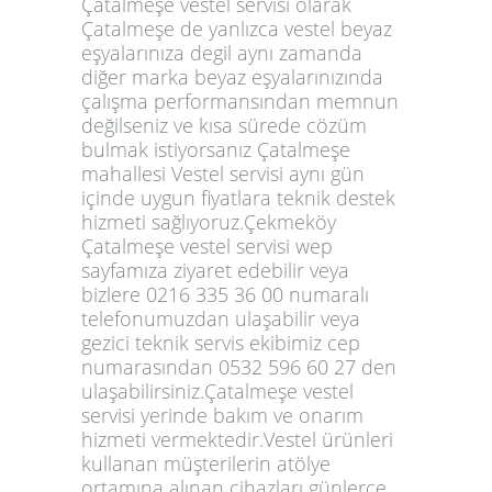
Çatalmeşe vestel servisi olarak
Çatalmeşe de yanlızca vestel beyaz
eşyalarınıza degil aynı zamanda
diğer marka beyaz eşyalarınızında
çalışma performansından memnun
değilseniz ve kısa sürede cözüm
bulmak istiyorsanız Çatalmeşe
mahallesi Vestel servisi aynı gün
içinde uygun fiyatlara teknik destek
hizmeti sağlıyoruz.Çekmeköy
Çatalmeşe vestel servisi wep
sayfamıza ziyaret edebilir veya
bizlere 0216 335 36 00 numaralı
telefonumuzdan ulaşabilir veya
gezici teknik servis ekibimiz cep
numarasından 0532 596 60 27 den
ulaşabilirsiniz.Çatalmeşe vestel
servisi yerinde bakım ve onarım
hizmeti vermektedir.Vestel ürünleri
kullanan müşterilerin atölye
ortamına alınan çihazları günlerce