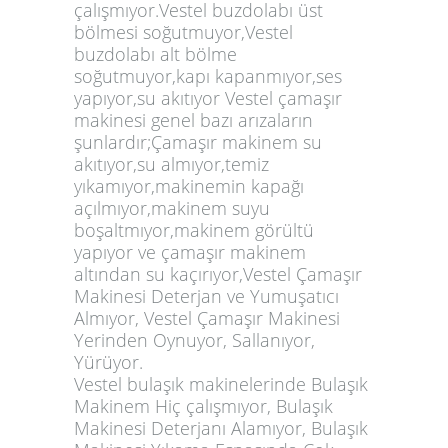
çalışmıyor.Vestel buzdolabı üst
bölmesi soğutmuyor,Vestel
buzdolabı alt bölme
soğutmuyor,kapı kapanmıyor,ses
yapıyor,su akıtıyor Vestel çamaşır
makinesi genel bazı arızaların
şunlardır;Çamaşır makinem su
akıtıyor,su almıyor,temiz
yıkamıyor,makinemin kapağı
açılmıyor,makinem suyu
boşaltmıyor,makinem görültü
yapıyor ve çamaşır makinem
altından su kaçırıyor,Vestel Çamaşır
Makinesi Deterjan ve Yumuşatıcı
Almıyor, Vestel Çamaşır Makinesi
Yerinden Oynuyor, Sallanıyor,
Yürüyor.
Vestel bulaşık makinelerinde Bulaşık
Makinem Hiç çalışmıyor, Bulaşık
Makinesi Deterjanı Alamıyor, Bulaşık