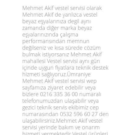
Mehmet Akif vestel servisi olarak
Mehmet Akif de yanlızca vestel
beyaz eşyalarınıza degil aynı
zamanda diğer marka beyaz
eşyalarınızında çalışma
performansından memnun
değilseniz ve kısa sürede cözüm
bulmak istiyorsanız Mehmet Akif
mahallesi Vestel servisi aynı gün
içinde uygun fiyatlara teknik destek
hizmeti sağlıyoruz.Ümraniye
Mehmet Akif vestel servisi wep
sayfamıza ziyaret edebilir veya
bizlere 0216 335 36 00 numaralı
telefonumuzdan ulaşabilir veya
gezici teknik servis ekibimiz cep
numarasından 0532 596 60 27 den
ulaşabilirsiniz.Mehmet Akif vestel
servisi yerinde bakım ve onarım
hizmeti vermektedir.Vestel ürünleri