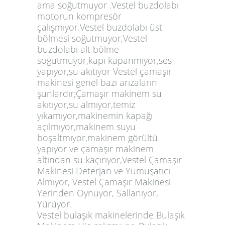
ama soğutmuyor .Vestel buzdolabı
motorun kompresör
çalışmıyor.Vestel buzdolabı üst
bölmesi soğutmuyor,Vestel
buzdolabı alt bölme
soğutmuyor,kapı kapanmıyor,ses
yapıyor,su akıtıyor Vestel çamaşır
makinesi genel bazı arızaların
şunlardır;Çamaşır makinem su
akıtıyor,su almıyor,temiz
yıkamıyor,makinemin kapağı
açılmıyor,makinem suyu
boşaltmıyor,makinem görültü
yapıyor ve çamaşır makinem
altından su kaçırıyor,Vestel Çamaşır
Makinesi Deterjan ve Yumuşatıcı
Almıyor, Vestel Çamaşır Makinesi
Yerinden Oynuyor, Sallanıyor,
Yürüyor.
Vestel bulaşık makinelerinde Bulaşık