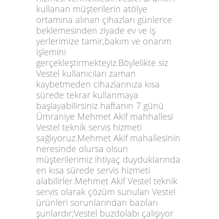
kullanan müşterilerin atölye
ortamına alınan çihazları günlerce
beklemesinden ziyade ev ve iş
yerlerimize tamir,bakım ve onarım
işlemini
gerçekleştirmekteyiz.Böylelikte siz
Vestel kullanıcıları zaman
kaybetmeden cihazlarınıza kısa
sürede tekrar kullanmaya
başlayabilirsiniz haftanın 7 günü
Ümraniye Mehmet Akif mahhallesi
Vestel teknik servis hizmeti
sağlıyoruz.Mehmet Akif mahallesinin
neresinde olursa olsun
müşterilerimiz ihtiyaç duyduklarında
en kısa sürede servis hizmeti
alabilirler.Mehmet Akif Vestel teknik
servis olarak çözüm sunulan Vestel
ürünleri sorunlarından bazıları
şunlardır;Vestel buzdolabı çalışıyor