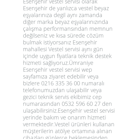
Esenşehir vestel servisi olarak
Esenşehir de yanlızca vestel beyaz
eşyalarınıza degil aynı zamanda
diğer marka beyaz eşyalarınızında
çalışma performansından memnun
değilseniz ve kısa sürede cözüm
bulmak istiyorsanız Esenşehir
mahallesi Vestel servisi aynı gün
içinde uygun fiyatlara teknik destek
hizmeti sağlıyoruz.Ümraniye
Esenşehir vestel servisi wep
sayfamıza ziyaret edebilir veya
bizlere 0216 335 36 00 numaralı
telefonumuzdan ulaşabilir veya
gezici teknik servis ekibimiz cep
numarasından 0532 596 60 27 den
ulaşabilirsiniz.Esenşehir vestel servisi
yerinde bakım ve onarım hizmeti
vermektedir.Vestel ürünleri kullanan
müşterilerin atölye ortamına alınan
çihazları günlerce beklemesinden