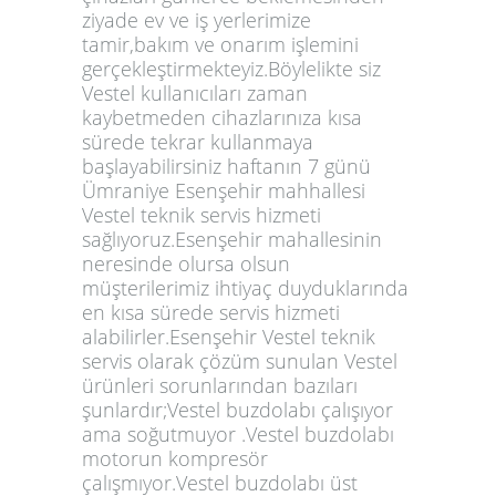
ziyade ev ve iş yerlerimize
tamir,bakım ve onarım işlemini
gerçekleştirmekteyiz.Böylelikte siz
Vestel kullanıcıları zaman
kaybetmeden cihazlarınıza kısa
sürede tekrar kullanmaya
başlayabilirsiniz haftanın 7 günü
Ümraniye Esenşehir mahhallesi
Vestel teknik servis hizmeti
sağlıyoruz.Esenşehir mahallesinin
neresinde olursa olsun
müşterilerimiz ihtiyaç duyduklarında
en kısa sürede servis hizmeti
alabilirler.Esenşehir Vestel teknik
servis olarak çözüm sunulan Vestel
ürünleri sorunlarından bazıları
şunlardır;Vestel buzdolabı çalışıyor
ama soğutmuyor .Vestel buzdolabı
motorun kompresör
çalışmıyor.Vestel buzdolabı üst