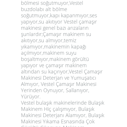
bölmesi soğutmuyor,Vestel
buzdolabı alt bölme
soğutmuyor,kapı kapanmıyor,ses
yapıyor,su akıtıyor Vestel çamaşır
makinesi genel bazı arızaların
şunlardır;Çamaşır makinem su
akıtıyor,su almıyor,temiz
yıkamıyor,makinemin kapağı
açılmıyor,makinem suyu
boşaltmıyor,makinem görültü
yapıyor ve çamaşır makinem
altından su kaçırıyor,Vestel Çamaşır
Makinesi Deterjan ve Yumuşatıcı
Almıyor, Vestel Çamaşır Makinesi
Yerinden Oynuyor, Sallanıyor,
Yürüyor.
Vestel bulaşık makinelerinde Bulaşık
Makinem Hiç çalışmıyor, Bulaşık
Makinesi Deterjanı Alamıyor, Bulaşık
Makinesi Yıkama Esnasında Çok